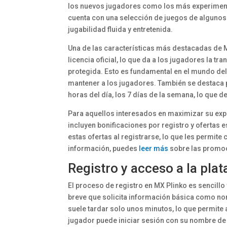
los nuevos jugadores como los más experiment
cuenta con una selección de juegos de algunos 
jugabilidad fluida y entretenida.
Una de las características más destacadas de M
licencia oficial, lo que da a los jugadores la t
protegida. Esto es fundamental en el mundo del 
mantener a los jugadores. También se destaca po
horas del día, los 7 días de la semana, lo que
Para aquellos interesados en maximizar su exp
incluyen bonificaciones por registro y ofertas
estas ofertas al registrarse, lo que les permi
información, puedes
leer más
sobre las promoc
Registro y acceso a la pla
El proceso de registro en MX Plinko es sencill
breve que solicita información básica como nom
suele tardar solo unos minutos, lo que permite
jugador puede iniciar sesión con su nombre de 