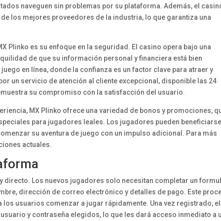
ados naveguen sin problemas por su plataforma. Además, el casin
de los mejores proveedores de la industria, lo que garantiza una
X Plinko es su enfoque en la seguridad. El casino opera bajo una
ranquilidad de que su información personal y financiera está bien
juego en línea, donde la confianza es un factor clave para atraer y
r un servicio de atención al cliente excepcional, disponible las 24
 demuestra su compromiso con la satisfacción del usuario.
eriencia, MX Plinko ofrece una variedad de bonos y promociones, q
 especiales para jugadores leales. Los jugadores pueden beneficiars
te comenzar su aventura de juego con un impulso adicional. Para más
iones actuales.
taforma
o y directo. Los nuevos jugadores solo necesitan completar un formu
bre, dirección de correo electrónico y detalles de pago. Este proc
 a los usuarios comenzar a jugar rápidamente. Una vez registrado, el
usuario y contraseña elegidos, lo que les dará acceso inmediato a 