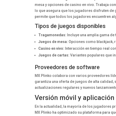
mesa y opciones de casino en vivo. Trabaja con
lo que asegura que los jugadores disfruten de g
permite que todos los jugadores encuentren alg
Tipos de juegos disponibles
Tragamonedas:
Incluye una amplia gama de 
Juegos de mesa:
Opciones como blackjack, ru
Casino en vivo:
Interacción en tiempo real co
Juegos de cartas:
Variantes populares que in
Proveedores de software
MX Plinko colabora con varios proveedores líd
garantiza una oferta de juegos de alta calidad,
actualizaciones regulares y nuevos lanzamient
Versión móvil y aplicación
En la actualidad, la mayoría de los jugadores pr
MX Plinko ha optimizado su plataforma para que