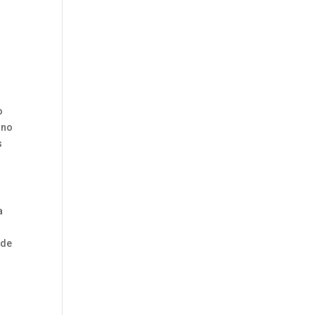
o
ino
s
a
 de