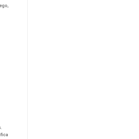
uego,
s.
fica