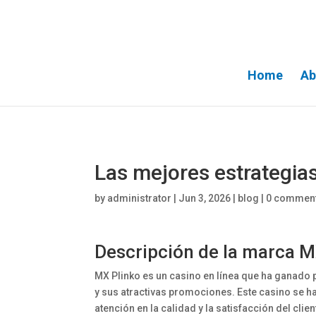
Home
Ab
Las mejores estrategia
by
administrator
|
Jun 3, 2026
|
blog
|
0 commen
Descripción de la marca M
MX Plinko es un casino en línea que ha ganado 
y sus atractivas promociones. Este casino se h
atención en la calidad y la satisfacción del clien