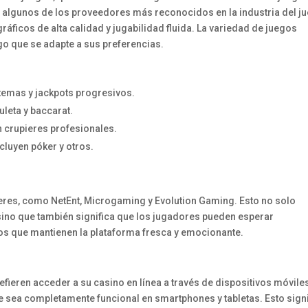
 algunos de los proveedores más reconocidos en la industria del j
ráficos de alta calidad y jugabilidad fluida. La variedad de juegos
o que se adapte a sus preferencias.
temas y jackpots progresivos.
leta y baccarat.
n crupieres profesionales.
cluyen póker y otros.
eres, como NetEnt, Microgaming y Evolution Gaming. Esto no solo
 sino que también significa que los jugadores pueden esperar
os que mantienen la plataforma fresca y emocionante.
efieren acceder a su casino en línea a través de dispositivos móvile
 sea completamente funcional en smartphones y tabletas. Esto signi