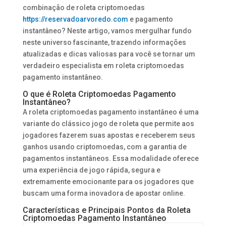
combinação de roleta criptomoedas
https://reservadoarvoredo.com
e pagamento
instantâneo? Neste artigo, vamos mergulhar fundo
neste universo fascinante, trazendo informações
atualizadas e dicas valiosas para você
se tornar um
verdadeiro especialista em roleta criptomoedas
pagamento instantâneo.
O que é Roleta Criptomoedas Pagamento
Instantâneo?
A roleta criptomoedas pagamento instantâneo é uma
variante do clássico jogo de roleta que permite aos
jogadores fazerem suas apostas e receberem seus
ganhos usando criptomoedas, com a garantia de
pagamentos instantâneos. Essa modalidade oferece
uma experiência de jogo rápida, segura e
extremamente emocionante para os jogadores que
buscam uma forma inovadora de apostar online.
Características e Principais Pontos da Roleta
Criptomoedas Pagamento Instantâneo