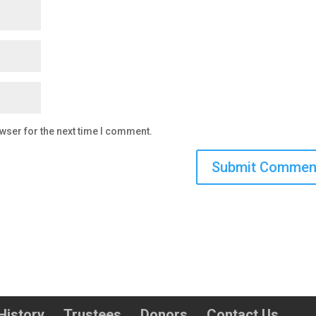
wser for the next time I comment.
History
Trustees
Donors
Contact Us