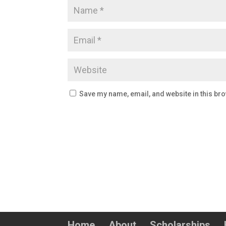
Save my name, email, and website in this bro
Home
About
Scholarships